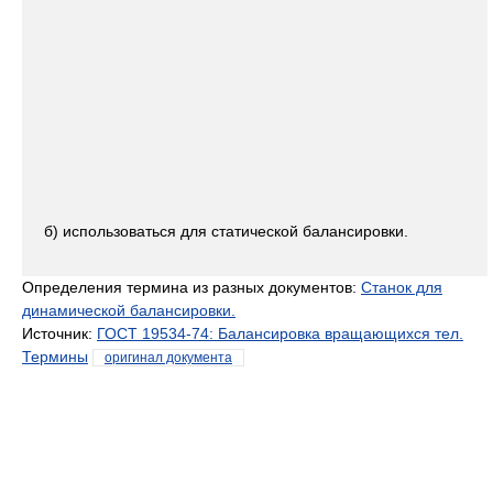
б) использоваться для статической балансировки.
Определения термина из разных документов:
Станок для
динамической балансировки.
Источник:
ГОСТ 19534-74: Балансировка вращающихся тел.
Термины
оригинал документа