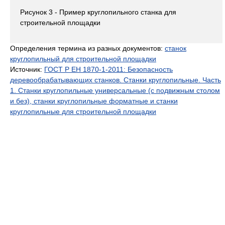
Рисунок 3 - Пример круглопильного станка для
строительной площадки
Определения термина из разных документов:
станок
круглопильный для строительной площадки
Источник:
ГОСТ Р ЕН 1870-1-2011: Безопасность
деревообрабатывающих станков. Станки круглопильные. Часть
1. Станки круглопильные универсальные (с подвижным столом
и без), станки круглопильные форматные и станки
круглопильные для строительной площадки