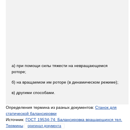
а) при помощи силы тяжести на невращающемся
роторе;
б) на вращаемом им роторе (в динамическом режиме);
в) другими способами.
Определения термина из разных документов:
Станок для
статической балансировки
Источник:
ГОСТ 19534-74: Балансировка вращающихся тел.
Термины
оригинал документа