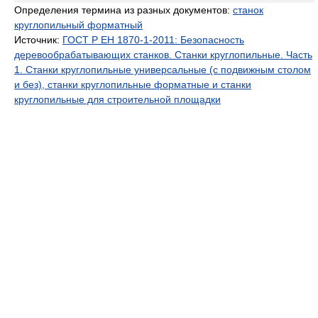
Определения термина из разных документов:
станок
круглопильный форматный
Источник:
ГОСТ Р ЕН 1870-1-2011: Безопасность
деревообрабатывающих станков. Станки круглопильные. Часть
1. Станки круглопильные универсальные (с подвижным столом
и без), станки круглопильные форматные и станки
круглопильные для строительной площадки