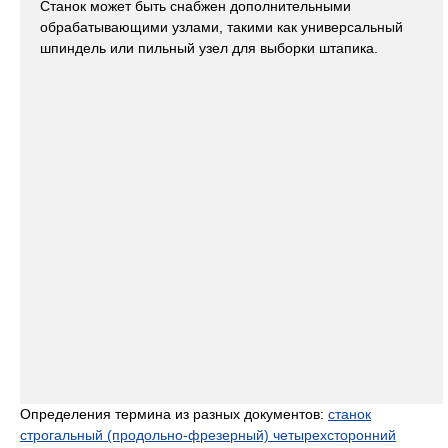
Станок может быть снабжен дополнительными
обрабатывающими узлами, такими как универсальный
шпиндель или пильный узел для выборки штапика.
Определения термина из разных документов:
станок
строгальный (продольно-фрезерный) четырехсторонний