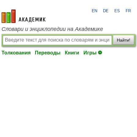
EN
DE
ES
FR
academic.ru
Словари и энциклопедии на Академике
Найти!
Толкования
Переводы
Книги
Игры ⚽