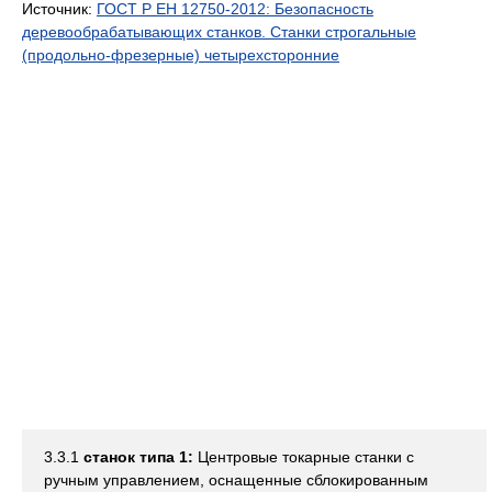
Источник:
ГОСТ Р ЕН 12750-2012: Безопасность
деревообрабатывающих станков. Станки строгальные
(продольно-фрезерные) четырехсторонние
3.3.1
станок типа 1:
Центровые токарные станки с
ручным управлением, оснащенные сблокированным