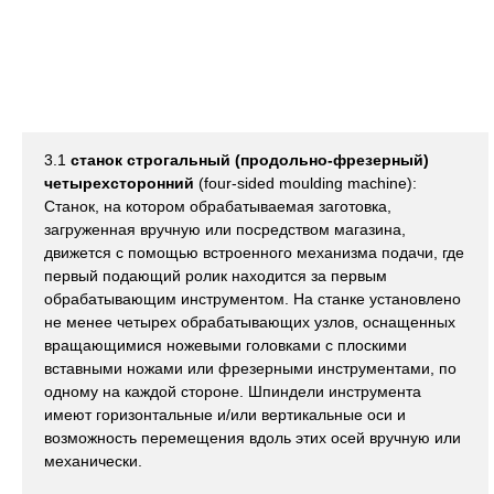
3.1
станок строгальный (продольно-фрезерный)
четырехсторонний
(four-sided moulding machine):
Станок, на котором обрабатываемая заготовка,
загруженная вручную или посредством магазина,
движется с помощью встроенного механизма подачи, где
первый подающий ролик находится за первым
обрабатывающим инструментом. На станке установлено
не менее четырех обрабатывающих узлов, оснащенных
вращающимися ножевыми головками с плоскими
вставными ножами или фрезерными инструментами, по
одному на каждой стороне. Шпиндели инструмента
имеют горизонтальные и/или вертикальные оси и
возможность перемещения вдоль этих осей вручную или
механически.