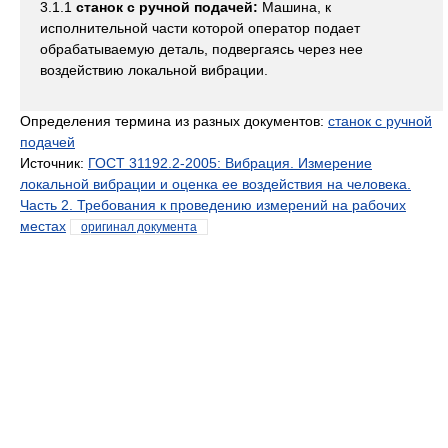
3.1.1
станок с ручной подачей:
Машина, к
исполнительной части которой оператор подает
обрабатываемую деталь, подвергаясь через нее
воздействию локальной вибрации.
Определения термина из разных документов:
станок с ручной
подачей
Источник:
ГОСТ 31192.2-2005: Вибрация. Измерение
локальной вибрации и оценка ее воздействия на человека.
Часть 2. Требования к проведению измерений на рабочих
местах
оригинал документа