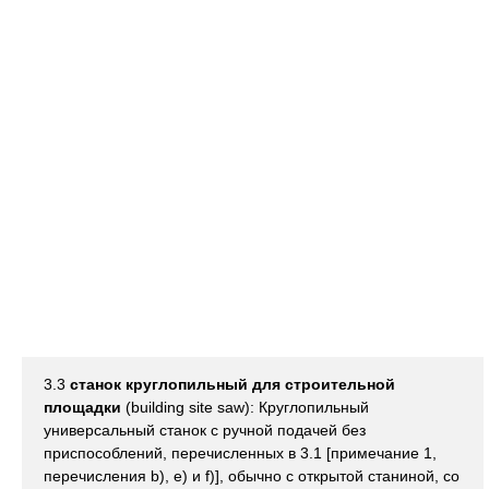
3.3
станок круглопильный для строительной
площадки
(building site saw): Круглопильный
универсальный станок с ручной подачей без
приспособлений, перечисленных в 3.1 [примечание 1,
перечисления b), e) и f)], обычно с открытой станиной, со