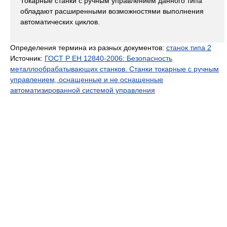
Токарные станки с ручным управлением данного типа
обладают расширенными возможностями выполнения
автоматических циклов.
Определения термина из разных документов:
станок типа 2
Источник:
ГОСТ Р ЕН 12840-2006: Безопасность
металлообрабатывающих станков. Станки токарные с ручным
управлением, оснащенные и не оснащенные
автоматизированной системой управления