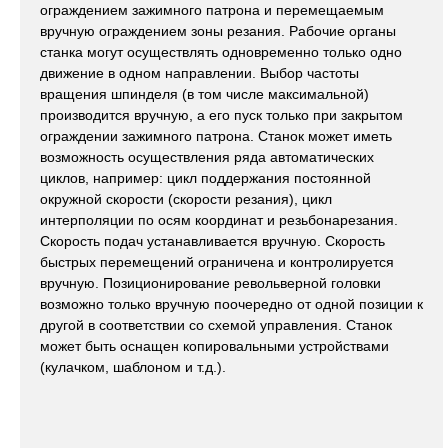
ограждением зажимного патрона и перемещаемым
вручную ограждением зоны резания. Рабочие органы
станка могут осуществлять одновременно только одно
движение в одном направлении. Выбор частоты
вращения шпинделя (в том числе максимальной)
производится вручную, а его пуск только при закрытом
ограждении зажимного патрона. Станок может иметь
возможность осуществления ряда автоматических
циклов, например: цикл поддержания постоянной
окружной скорости (скорости резания), цикл
интерполяции по осям координат и резьбонарезания.
Скорость подач устанавливается вручную. Скорость
быстрых перемещений ограничена и контролируется
вручную. Позиционирование револьверной головки
возможно только вручную поочередно от одной позиции к
другой в соответствии со схемой управления. Станок
может быть оснащен копировальными устройствами
(кулачком, шаблоном и т.д.).