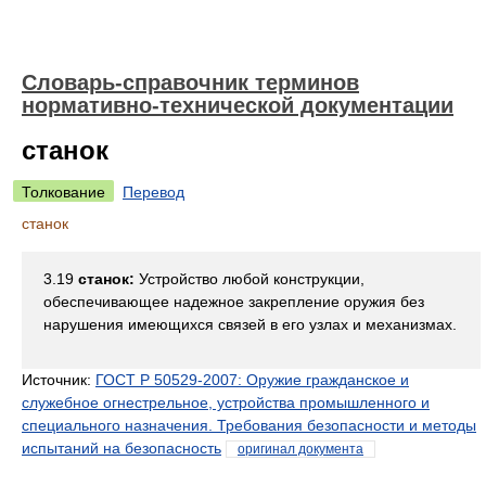
Словарь-справочник терминов
нормативно-технической документации
станок
Толкование
Перевод
станок
3.19
станок:
Устройство любой конструкции,
обеспечивающее надежное закрепление оружия без
нарушения имеющихся связей в его узлах и механизмах.
Источник:
ГОСТ Р 50529-2007: Оружие гражданское и
служебное огнестрельное, устройства промышленного и
специального назначения. Требования безопасности и методы
испытаний на безопасность
оригинал документа