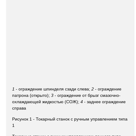
1
- ограждение шпинделя сзади слева;
2
- ограждение
патрона (открыто);
3
- ограждение от брызг смазочно-
охлаждающей жидкостью (СОЖ);
4
- заднее ограждение
справа
Рисунок 1 - Токарный станок с ручным управлением типа
1